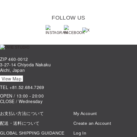
FOLLOW US
ZIP 460-0012
3-27-14 Chiyoda Nakaku
Aichi, Japan
View Map
TEL
+81.52.684.7269
OPEN / 13:00 - 20:00
CLOSE / Wednesday
お支払い方法について
My Account
配送・送料について
Create an Account
GLOBAL SHIPPING GUIDANCE
Log In