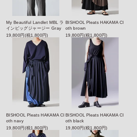
My Beautiful Landlet MBL ラ
BISHOOL Pleats HAKAMA Cl
インビッグジャージー Gray
oth brown
19,800円(税1,800円)
19,800円(税1,800円)
BISHOOL Pleats HAKAMA Cl
BISHOOL Pleats HAKAMA Cl
oth navy
oth black
19,800円(税1,800円)
19,800円(税1,800円)