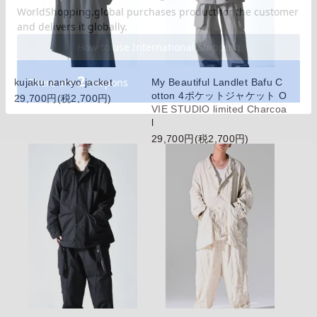
kujaku nankyo jacket
My Beautiful Landlet Bafu C
otton 4ポケットジャケット O
29,700円(税2,700円)
VIE STUDIO limited Charcoa
l
29,700円(税2,700円)