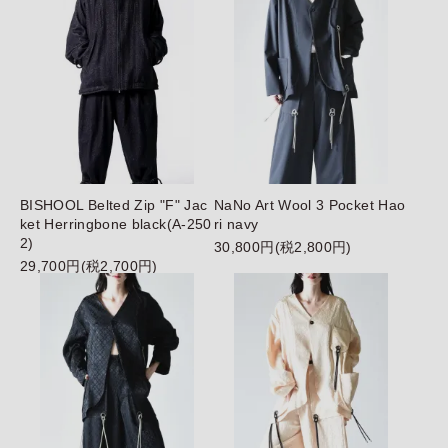
BISHOOL Belted Zip "F" Jac
NaNo Art Wool 3 Pocket Hao
ket Herringbone black(A-250
ri navy
2)
30,800円(税2,800円)
29,700円(税2,700円)