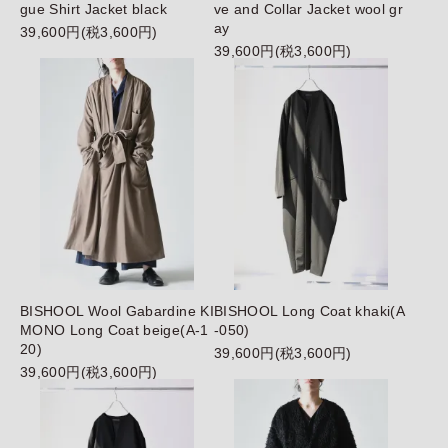
gue Shirt Jacket black
ve and Collar Jacket wool gr
ay
39,600円(税3,600円)
39,600円(税3,600円)
BISHOOL Wool Gabardine KI
BISHOOL Long Coat khaki(A
MONO Long Coat beige(A-1
-050)
20)
39,600円(税3,600円)
39,600円(税3,600円)