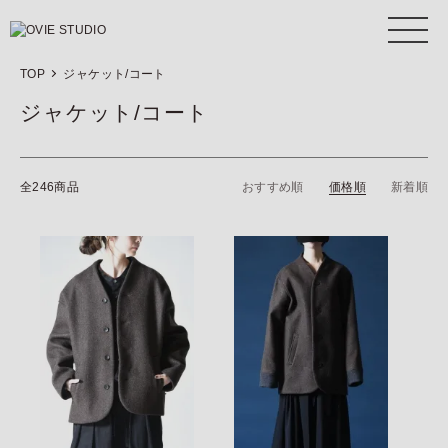
TOP
ジャケット/コート
ジャケット/コート
全246商品
おすすめ順
価格順
新着順