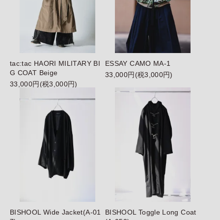
tac:tac HAORI MILITARY BI
ESSAY CAMO MA-1
G COAT Beige
33,000円(税3,000円)
33,000円(税3,000円)
BISHOOL Wide Jacket(A-01
BISHOOL Toggle Long Coat