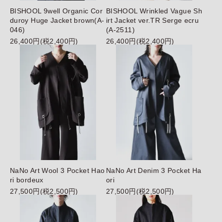
BISHOOL 9well Organic Cor
BISHOOL Wrinkled Vague Sh
duroy Huge Jacket brown(A-
irt Jacket ver.TR Serge ecru
046)
(A-2511)
26,400円(税2,400円)
26,400円(税2,400円)
NaNo Art Wool 3 Pocket Hao
NaNo Art Denim 3 Pocket Ha
ri bordeux
ori
27,500円(税2,500円)
27,500円(税2,500円)