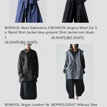
BISHOOL Wool Gabardine Zi
BISHOOL Angora Wool Zip S
p Stand Shirt Jacket blue gra
tand Shirt Jacket ash black
y
38,500円(税3,500円)
38,500円(税3,500円)
BISHOOL Vegan Leather Va
NEPHOLOGIST Without Slee