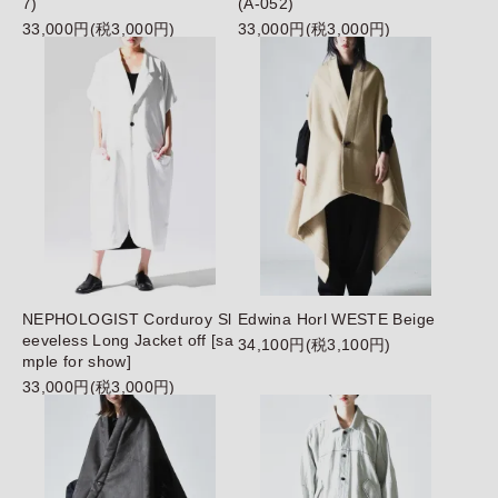
7)
(A-052)
33,000円(税3,000円)
33,000円(税3,000円)
NEPHOLOGIST Corduroy Sl
Edwina Horl WESTE
Beige
eeveless Long Jacket off [sa
34,100円(税3,100円)
mple for show]
33,000円(税3,000円)