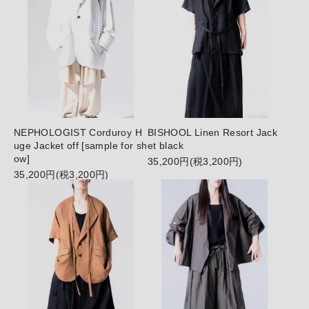
NEPHOLOGIST Corduroy H
BISHOOL Linen Resort Jack
uge Jacket off [sample for sh
et black
ow]
35,200円(税3,200円)
35,200円(税3,200円)