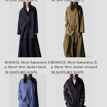
35,200円(税3,200円)
36,300円(税3,300円)
BISHOOL Wool Gabardine Zi
BISHOOL Wool Gabardine Zi
p Stand Shirt Jacket black
p Stand Shirt Jacket mustard
38,500円(税3,500円)
38,500円(税3,500円)