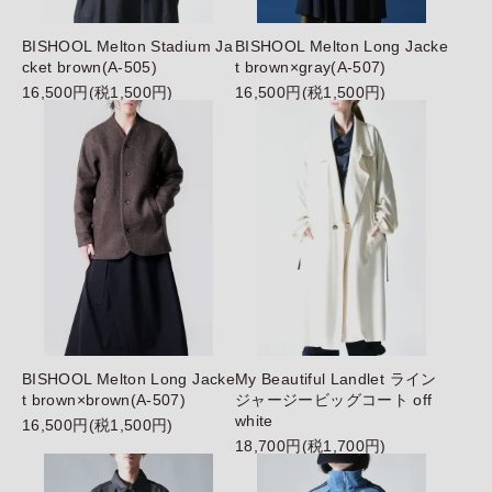
BISHOOL Melton Stadium Ja
BISHOOL Melton Long Jacke
cket brown(A-505)
t brown×gray(A-507)
16,500円(税1,500円)
16,500円(税1,500円)
BISHOOL Melton Long Jacke
My Beautiful Landlet ライン
t brown×brown(A-507)
ジャージービッグコート off
white
16,500円(税1,500円)
18,700円(税1,700円)