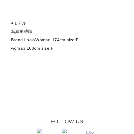
●モデル
写真掲載順
Brand Look/Woman 174cm size:F
woman 168cm size:F
FOLLOW US