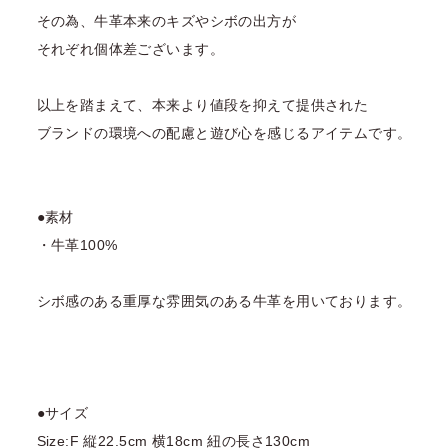
その為、牛革本来のキズやシボの出方が
それぞれ個体差ございます。
以上を踏まえて、本来より値段を抑えて提供された
ブランドの環境への配慮と遊び心を感じるアイテムです。
●素材
・牛革100%
シボ感のある重厚な雰囲気のある牛革を用いております。
●サイズ
Size:F 縦22.5cm 横18cm 紐の長さ130cm