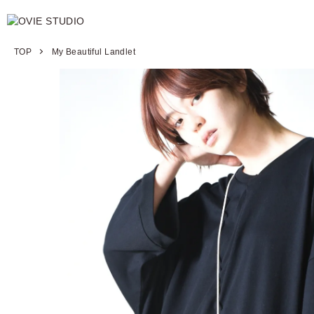
TOP
My Beautiful Landlet