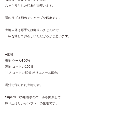
スッキリとした印象が御座います。
襟のリブは細めでシャープな印象です。
生地自体は厚手では御座いませんので
一年を通してお召しいただけるかと思います。
●素材
表地:ウール100%
裏地:コットン100%
リブ:コットン50% ポリエステル50%
尾州で作られた生地です。
Super90'sの細番手のウールを撚糸して
織り上げたシャンブレーの生地です。