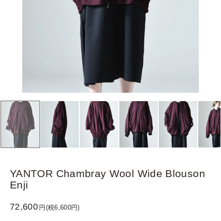
YANTOR Chambray Wool Wide Blouson
Enji
72,600
円(税6,600円)