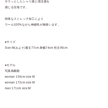
サラッとしたシャリ感と清涼感を
感じる生地です。
特殊なストレッチ加工により
ウール100%ながら伸縮性が御座います。
●サイズ
Size:M(およそ)着丈77cm 身幅74cm 裄丈95cm
●モデル
写真掲載順
woman 154cm size:M
woman 172cm size:M
man 171cm size:M