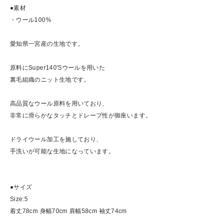
●素材
・ウール100%
愛知県一宮産の生地です。
原料にSuper140'Sウールを用いた
裏毛組織のニット生地です。
高品質なウール原料を用いており、
非常に滑らかなタッチとドレープ性が御座います。
ドライウール加工を施しており、
手洗いが可能な生地になっています。
●サイズ
Size:5
着丈78cm 身幅70cm 肩幅58cm 袖丈74cm