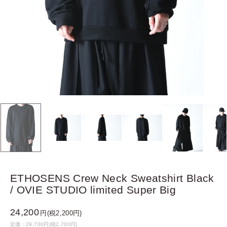
ETHOSENS Crew Neck Sweatshirt Black
/ OVIE STUDIO limited Super Big
24,200
円(税2,200円)
定価：29,700円(税2,700円)