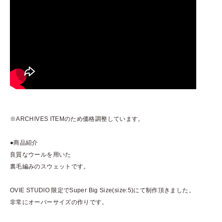
※ARCHIVES ITEMのため価格調整しています。
●商品紹介
良質なウールを用いた
裏毛編みのスウェットです。
OVIE STUDIO 限定でSuper Big Size(size:5)にて制作頂きました。
非常にオーバーサイズの作りです。