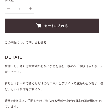
購入数
カートに入れる
この商品について問い合わせる
DETAIL
所作（しょさ）は結婚式のお祝いなどを包む一枚の布「袱紗（ふくさ）」
がモチーフ。
折りとネジ一本で留めただけのミニマルなデザインで感謝の心を表す「包
む」という所作をデザイン。
通常の5倍以上の手間をかけて造られる天然仕上げの日本の革が用いられ
ています。