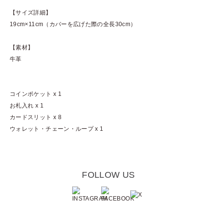
【サイズ詳細】
19cm×11cm（カバーを広げた際の全長30cm）
【素材】
牛革
コインポケット x 1
お札入れ x 1
カードスリット x 8
ウォレット・チェーン・ループ x 1
FOLLOW US