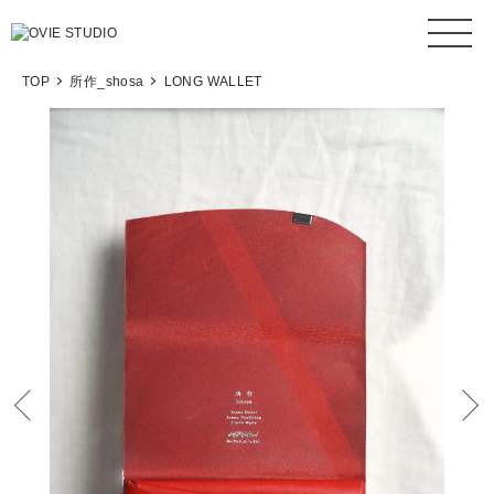
TOP
所作_shosa
LONG WALLET