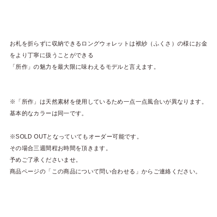
お札を折らずに収納できるロングウォレットは袱紗（ふくさ）の様にお金
をより丁寧に扱うことができる
「所作」の魅力を最大限に味わえるモデルと言えます。
※「所作」は天然素材を使用しているため一点一点風合いが異なります。
基本的なカラーは同一です。
※SOLD OUTとなっていてもオーダー可能です。
その場合三週間程お時間を頂きます。
予めご了承くださいませ。
商品ページの「この商品について問い合わせる」からご連絡ください。