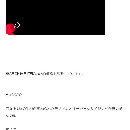
※ARCHIVE ITEMのため価格を調整しています。
●商品紹介
異なる2種の生地が重ねられたデザインとオーバーなサイジングが魅力的
な1着。
加えて、