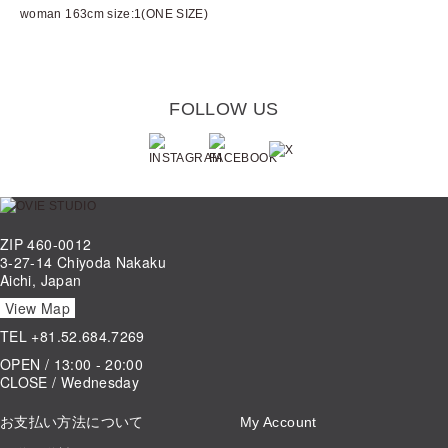
woman 163cm size:1(ONE SIZE)
FOLLOW US
ZIP 460-0012
3-27-14 Chiyoda Nakaku
Aichi, Japan
View Map
TEL
+81.52.684.7269
OPEN / 13:00 - 20:00
CLOSE / Wednesday
お支払い方法について
My Account