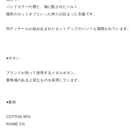
バンドカラーの襟と、袖に配されたベルト、
随所のカットオフといった拘りが詰まった衣服です。
同ディテールが組み込まれたセットアップのパンツも展開されています。
●ボタン
ブランドが拘って使用するメタルボタン。
重厚感のある上質なものを採用しています。
●素材
COTTON 95%
RAMIE 5%