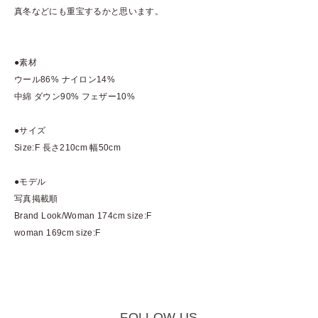
真冬などにも重宝するかと思います。
●素材
ウール86% ナイロン14%
中綿 ダウン90% フェザー10%
●サイズ
Size:F 長さ210cm 幅50cm
●モデル
写真掲載順
Brand Look/Woman 174cm size:F
woman 169cm size:F
FOLLOW US