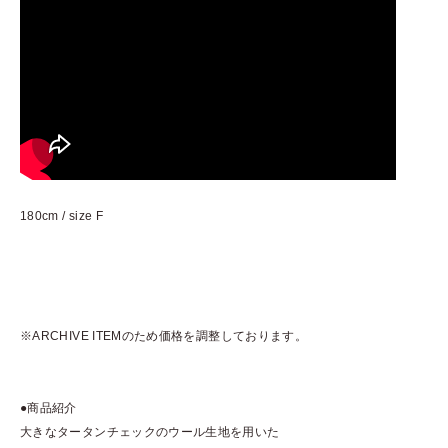
180cm / size F
※ARCHIVE ITEMのため価格を調整しております。
●商品紹介
大きなタータンチェックのウール生地を用いた