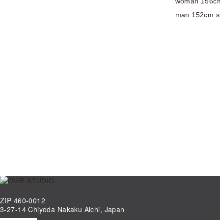
woman 156cm
man 152cm s
ZIP 460-0012
3-27-14 Chiyoda Nakaku Aichi, Japan