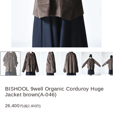
BISHOOL 9well Organic Corduroy Huge
Jacket brown(A-046)
26,400
円(税2,400円)