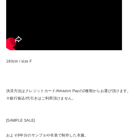
180cm / size F
決済方法はクレジットカード/Amazon Payの2種類からお選び頂けます。
※銀行振込/代引きはご利用頂けません。
[SAMPLE SALE]
およそ8年分のサンプルや衣装で制作した衣服。