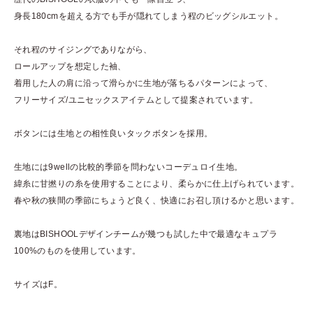
身長180cmを超える方でも手が隠れてしまう程のビッグシルエット。
それ程のサイジングでありながら、
ロールアップを想定した袖、
着用した人の肩に沿って滑らかに生地が落ちるパターンによって、
フリーサイズ/ユニセックスアイテムとして提案されています。
ボタンには生地との相性良いタックボタンを採用。
生地には9wellの比較的季節を問わないコーデュロイ生地。
緯糸に甘撚りの糸を使用することにより、柔らかに仕上げられています。
春や秋の狭間の季節にちょうど良く、快適にお召し頂けるかと思います。
裏地はBISHOOLデザインチームが幾つも試した中で最適なキュプラ
100%のものを使用しています。
サイズはF。