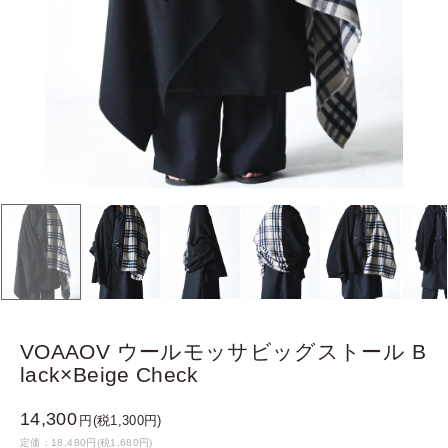
VOAAOV ウールモッサビッグストール B
lack×Beige Check
14,300
円(税1,300円)
定価：18,480円(税1,680円)