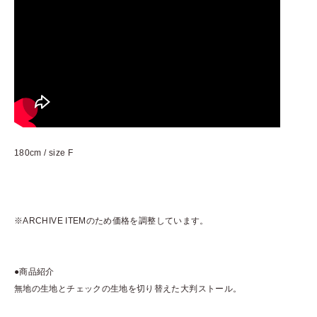
180cm / size F
※ARCHIVE ITEMのため価格を調整しています。
●商品紹介
無地の生地とチェックの生地を切り替えた大判ストール。