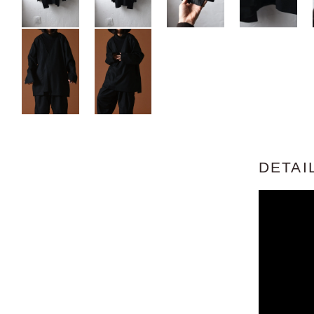
DETAI