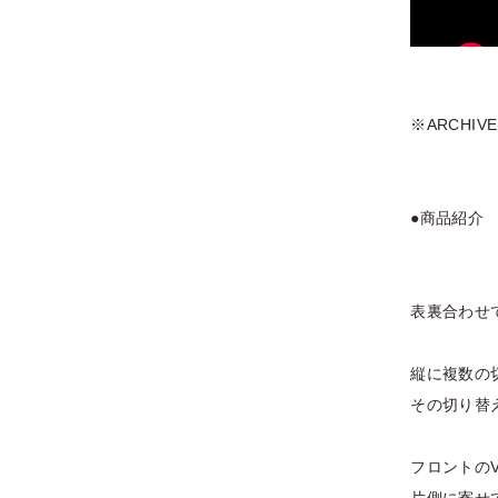
※ARCHI
●商品紹介
表裏合わせ
縦に複数の
その切り替
フロントの