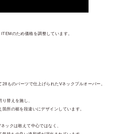
VE ITEMのため価格を調整しています。
て28ものパーツで仕上げられたVネックプルオーバー。
切り替えを施し、
え箇所の裾を段違いにデザインしています。
Vネックは敢えて中心ではなく、