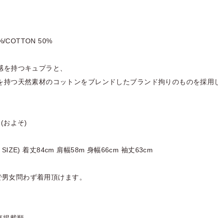
%/COTTON 50%
感を持つキュプラと、
を持つ天然素材のコットンをブレンドしたブランド拘りのものを採用
(およそ)
NE SIZE) 着丈84cm 肩幅58m 身幅66cm 袖丈63cm
ZEで男女問わず着用頂けます。