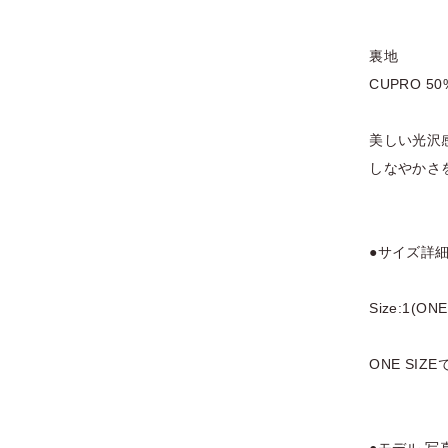
裏地
CUPRO 50
美しい光沢
しなやかさ
●サイズ詳細
Size:1(O
ONE SI