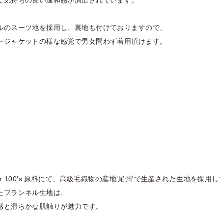
て気持ちの良い違和感が演出されています。
ルのスーツ地を採用し、裏地も付けておりますので、
ージャケットの様な感覚で男女問わず着用頂けます。
er 100's 原料にて、高級毛織物の産地'尾州'で生産された生地を採用
たフランネル生地は、
感と滑らかな肌触りが魅力です。