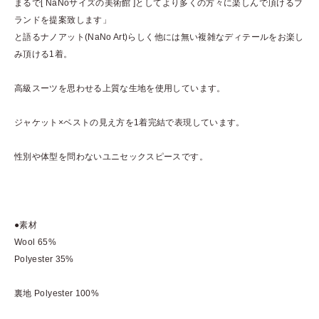
まるで[ NaNoサイズの美術館 ]としてより多くの方々に楽しんで頂けるブ
ランドを提案致します」
と語るナノアット(NaNo Art)らしく他には無い複雑なディテールをお楽し
み頂ける1着。
高級スーツを思わせる上質な生地を使用しています。
ジャケット×ベストの見え方を1着完結で表現しています。
性別や体型を問わないユニセックスピースです。
●素材
Wool 65%
Polyester 35%
裏地 Polyester 100%