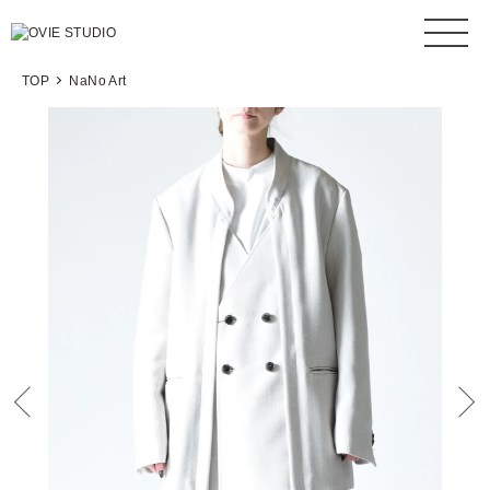
TOP
NaNo Art