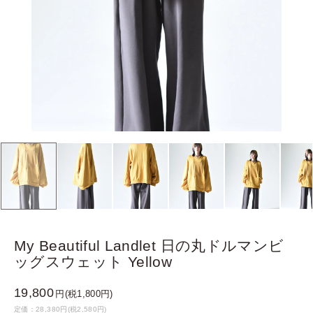
My Beautiful Landlet 日の丸ドルマンビ
ッグスウェット Yellow
19,800
円(税1,800円)
定価：28,380円(税2,580円)