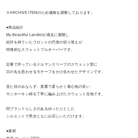
※ARCHIVE ITEMのため価格を調整しております。
●商品紹介
My Beautiful Landletが過去に展開し
好評を得ていたフロントの円形の切り替えが
特徴的なスウェットプルオーバーです。
定番で作っているドルマンスリーブのスウェット型に
日の丸を思わせるモチーフをかけ合わせたデザインです。
見た目のみならず、貴重で柔らかく着心地の良い
サンホーキン綿を丁寧に編み上げたスウェット生地です。
同ブランドらしさのあるゆったりとした
シルエットで男女ともにお召しいただけます。
●素材