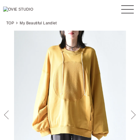
TOP
My Beautiful Landlet