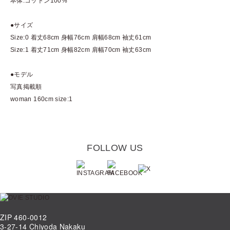
本体:コットン100%
●サイズ
Size:0 着丈68cm 身幅76cm 肩幅68cm 袖丈61cm
Size:1 着丈71cm 身幅82cm 肩幅70cm 袖丈63cm
●モデル
写真掲載順
woman 160cm size:1
FOLLOW US
ZIP 460-0012
3-27-14 Chiyoda Nakaku