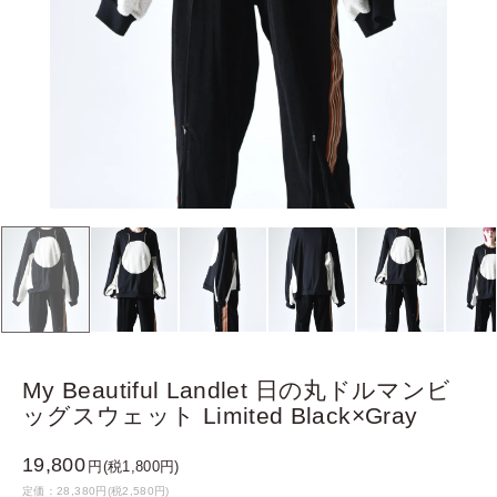
My Beautiful Landlet 日の丸ドルマンビ
ッグスウェット Limited Black×Gray
19,800
円(税1,800円)
定価：28,380円(税2,580円)