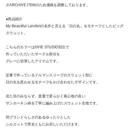
※ARCHIVE ITEMのため価格を調整しております。
●商品紹介
My Beautiful Landletの名作と言える「日の丸」をモチーフとしたビッグ
スウェット。
こちらのカラーはOVIE STUDIO別注で
作っていただいたサークル部分を
グレーに切替したアイテムです。
定番で作っているドルマンスリーブのスウェット型に
日の丸を思わせるモチーフをかけ合わせたデザインです。
見た目のみならず、貴重で柔らかく着心地の良い
サンホーキン綿を丁寧に編み上げたスウェット生地です。
同ブランドらしさのあるゆったりとした
シルエットで男女ともにお召しいただけます。