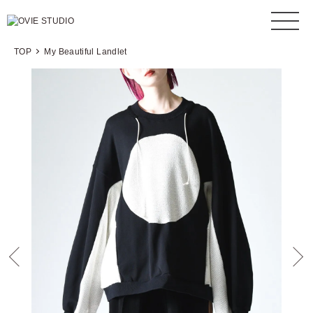
TOP
My Beautiful Landlet