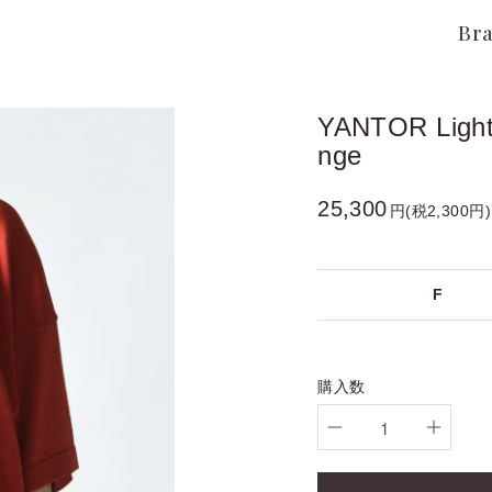
Br
YANTOR Light 
nge
25,300
円(税2,300円)
F
購入数