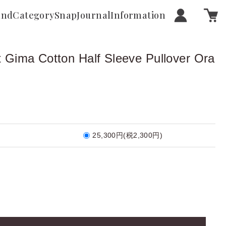
and
Category
Snap
Journal
Information
Gima Cotton Half Sleeve Pullover Ora
25,300円(税2,300円)