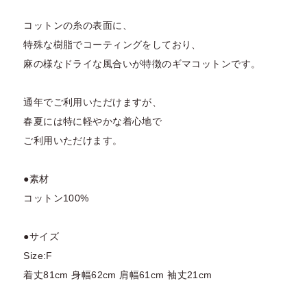
コットンの糸の表面に、
特殊な樹脂でコーティングをしており、
麻の様なドライな風合いが特徴のギマコットンです。
通年でご利用いただけますが、
春夏には特に軽やかな着心地で
ご利用いただけます。
●素材
コットン100%
●サイズ
Size:F
着丈81cm 身幅62cm 肩幅61cm 袖丈21cm