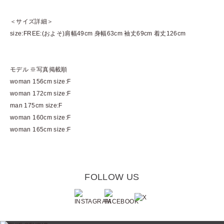
＜サイズ詳細＞
size:FREE:(およそ)肩幅49cm 身幅63cm 袖丈69cm 着丈126cm
モデル ※写真掲載順
woman 156cm size:F
woman 172cm size:F
man 175cm size:F
woman 160cm size:F
woman 165cm size:F
FOLLOW US