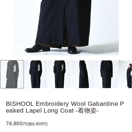
BISHOOL Embroidery Wool Gabardine P
eaked Lapel Long Coat -着物姿-
74,800
円(税6,800円)