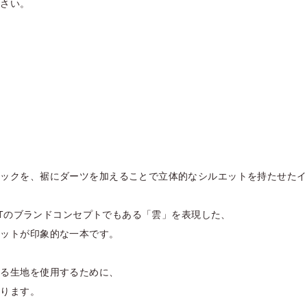
ださい。
タックを、裾にダーツを加えることで立体的なシルエットを持たせたイ
GISTのブランドコンセプトでもある「雲」を表現した、
エットが印象的な一本です。
ある生地を使用するために、
おります。