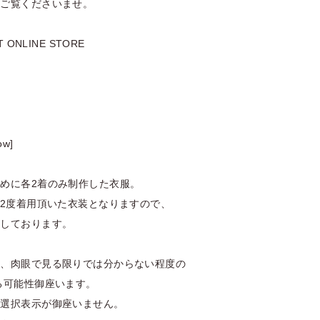
てご覧くださいませ。
 ONLINE STORE
ow]
めに各2着のみ制作した衣服。
-2度着用頂いた衣装となりますので、
定しております。
や、肉眼で見る限りでは分からない程度の
る可能性御座います。
め選択表示が御座いません。