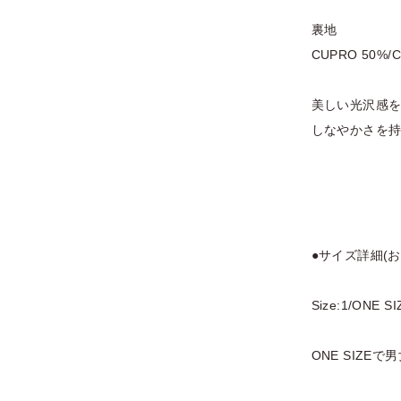
裏地
CUPRO 50%/
美しい光沢感
しなやかさを
●サイズ詳細(お
Size:1/ONE
ONE SIZE