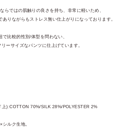
維ならではの肌触りの良さを持ち、非常に軽いため、
でありながらもストレス無い仕上がりになっております。
紐で比較的性別/体型を問わない、
フリーサイズなパンツに仕上げています。
:COTTON 70%/SILK 28%/POLYESTER 2%
×シルク生地。