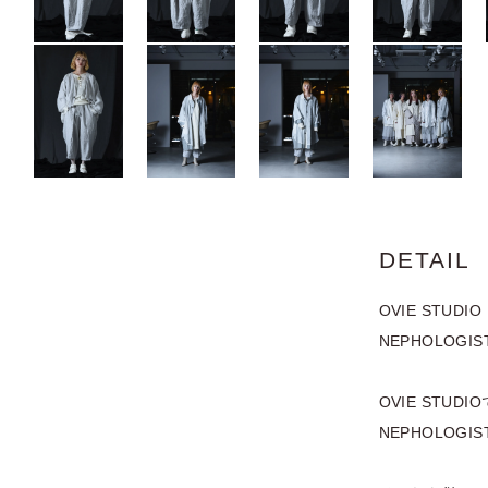
DETAIL
OVIE STUD
NEPHOLOG
OVIE STU
NEPHOLO