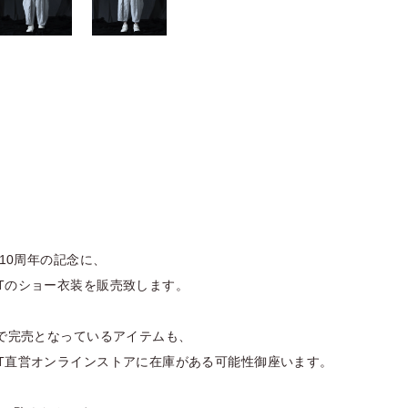
IO 10周年の記念に、
ISTのショー衣装を販売致します。
DIOで完売となっているアイテムも、
GIST直営オンラインストアに在庫がある可能性御座います。