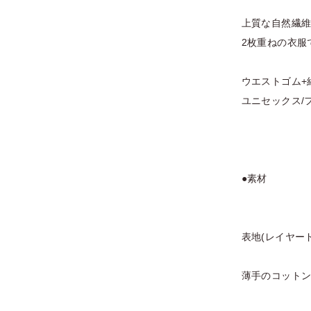
上質な自然繊
2枚重ねの衣服
ウエストゴム+
ユニセックス/
●素材
表地(レイヤード上)
薄手のコットン