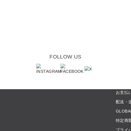
FOLLOW US
お支払
配送・
GLOBA
特定商
プライ