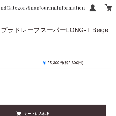
and
Category
Snap
Journal
Information
ュプラドレープスーパーLONG-T Beige
25,300円(税2,300円)
カートに入れる