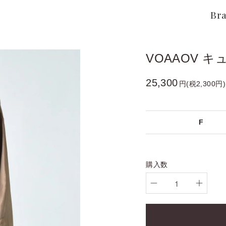
Br
VOAAOV キ
25,300
円(税2,300円)
F
購入数