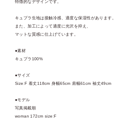
特徴的なデザインです。
キュプラ生地は接触冷感、適度な保湿性があります。
また、加工によって適度に光沢を抑え、
マットな質感に仕上げています。
●素材
キュプラ100%
●サイズ
Size:F 着丈118cm 身幅65cm 肩幅61cm 袖丈49cm
●モデル
写真掲載順
woman 172cm size:F