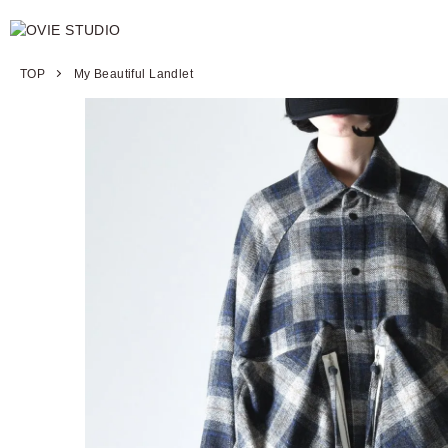
TOP
My Beautiful Landlet