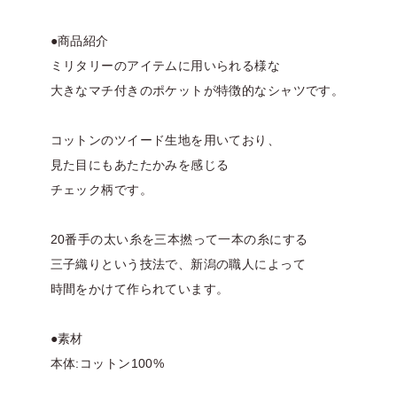
●商品紹介
ミリタリーのアイテムに用いられる様な
大きなマチ付きのポケットが特徴的なシャツです。
コットンのツイード生地を用いており、
見た目にもあたたかみを感じる
チェック柄です。
20番手の太い糸を三本撚って一本の糸にする
三子織りという技法で、新潟の職人によって
時間をかけて作られています。
●素材
本体:コットン100%