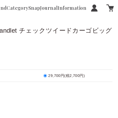
and
Category
Snap
Journal
Information
ful Landlet チェックツイードカーゴビッグ
29,700円(税2,700円)