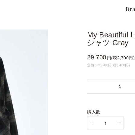
Br
My Beauti
シャツ Gray
29,700
円(税2,700円)
定価：38,280円(税3,480円)
1
購入数