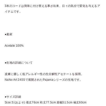
3本のコードは簡単に付け替える事が出来、日々の気分で変化を与えるア
イテムです。
●素材
Acetate 100%
●生地の詳細について
皮膚に優しく低アレルギー性の生分解性アセテートを採用。
NaNo Art 24SSで展開されたPajamaシリーズの生地です。
●サイズ詳細
Size:S:(およそ) 着丈76cm 裄丈77.5cm 肩幅51.5cm 袖丈60cm