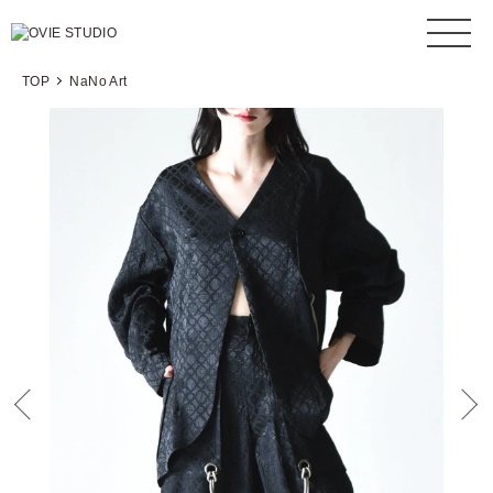
TOP
NaNo Art