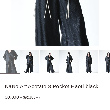
NaNo Art Acetate 3 Pocket Haori black
30,800
円(税2,800円)