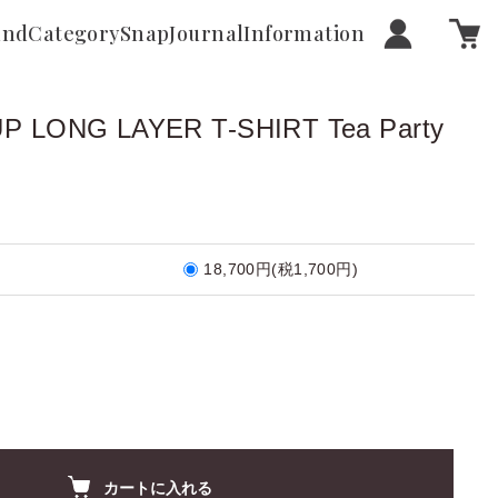
and
Category
Snap
Journal
Information
P LONG LAYER T-SHIRT Tea Party
18,700円(税1,700円)
カートに入れる