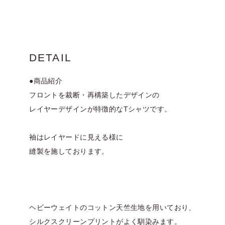
DETAIL
●商品紹介
フロントを裁断・再構築したデザインの
レイヤーデザインが特徴的なTシャツです。
袖はレイヤードに見える様に
縫製を施しております。
ヘビーウェイトのコットン天竺生地を用いており、
シルクスクリーンプリントがよく馴染みます。