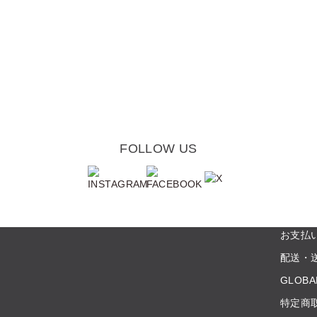
FOLLOW US
お支払
配送・
GLOBA
特定商