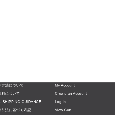
い方法について
My Account
送料について
Create an Account
L SHIPPING GUIDANCE
Log In
取引法に基づく表記
View Cart