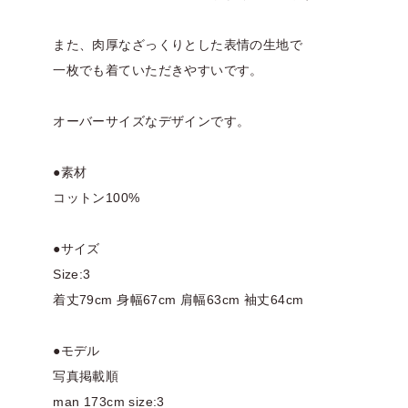
また、肉厚なざっくりとした表情の生地で
一枚でも着ていただきやすいです。
オーバーサイズなデザインです。
●素材
コットン100%
●サイズ
Size:3
着丈79cm 身幅67cm 肩幅63cm 袖丈64cm
●モデル
写真掲載順
man 173cm size:3