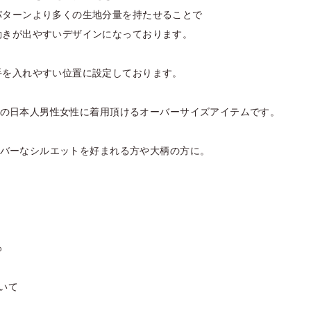
パターンより多くの生地分量を持たせることで
動きが出やすいデザインになっております。
手を入れやすい位置に設定しております。
とんどの日本人男性女性に着用頂けるオーバーサイズアイテムです。
りオーバーなシルエットを好まれる方や大柄の方に。
%
いて