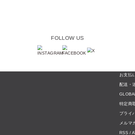
FOLLOW US
お支払
配送・
GLOBA
特定商
プライ
メルマ
RSS
/
A