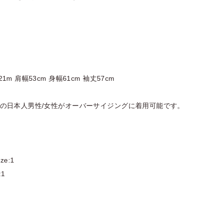
21m 肩幅53cm 身幅61cm 袖丈57cm
とんどの日本人男性/女性がオーバーサイジングに着用可能です。
ze:1
:1