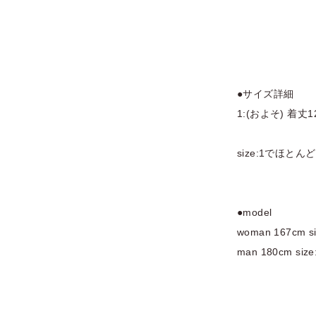
●サイズ詳細
1:(およそ) 着丈1
size:1でほ
●model
woman 167cm si
man 180cm size