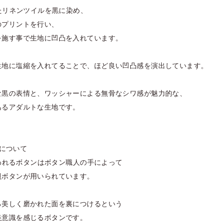
ったリネンツイルを黒に染め、
のプリントを行い、
を施す事で生地に凹凸を入れています。
生地に塩縮を入れてることで、ほど良い凹凸感を演出しています。
な黒の表情と、ワッシャーによる無骨なシワ感が魅力的な、
あるアダルトな生地です。
ンについて
に使われるボタンはボタン職人の手によって
貝ボタンが用いられています。
る美しく磨かれた面を裏につけるという
美意識を感じるボタンです。