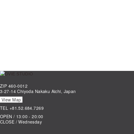
ZIP 460-0012
3-27-14 Chiyoda Nakaku Aichi, Japan
View Map
TEL
+81.52.684.7269
OPEN / 13:00 - 20:00
CLOSE / Wednesday