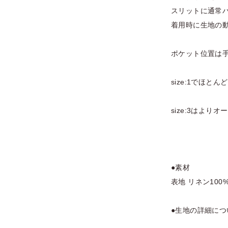
スリットに通常
着用時に生地の
ポケット位置は
size:1でほ
size:3はよ
●素材
表地 リネン100
●生地の詳細につ