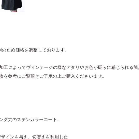
ITEMのため価格を調整しております。
縮加工によってヴィンテージの様なアタリやお色が斑らに感じられる
1枚を参考にご覧頂きご了承の上ご購入くださいませ。
いロング丈のステンカラーコート。
デザインを与え、切替えを利用した