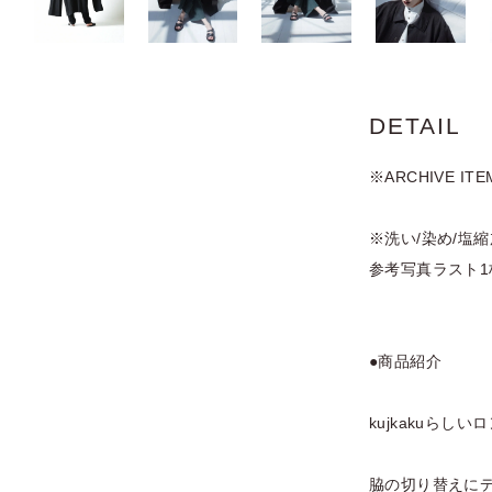
DETAIL
※ARCHIVE 
※洗い/染め/塩
参考写真ラスト
●商品紹介
kujkakuらし
脇の切り替えに