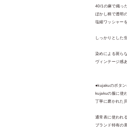
40/1の麻で織
ぼかし柄で透明
塩縮ワッシャー
しっかりとした
染めによる斑ら
ヴィンテージ感
●kujakuのボタ
kujakuの服
丁寧に磨かれた
通常表に使われ
ブランド特有の