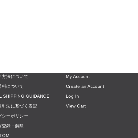
い方法について
My Account
送料について
Create an Account
L SHIPPING GUIDANCE
Log In
取引法に基づく表記
View Cart
バシーポリシー
ガ登録・解除
TOM