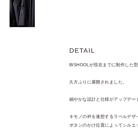
DETAIL
BISHOOLが現在までに制作した型
久方ぶりに展開されました。
細やかな設計と仕様がアップデー
キモノの衿を連想するラペルデザ
ボタンのかけ位置によってシルエ