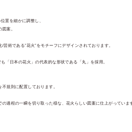
ール位置を細かに調整し、
の図案。
/芸術である”花火”をモチーフにデザインされております。
中でも「日本の花火」の代表的な形状である「丸」を採用。
を不規則に配置しております。
での過程の一瞬を切り取った様な、花火らしい図案に仕上がっていま