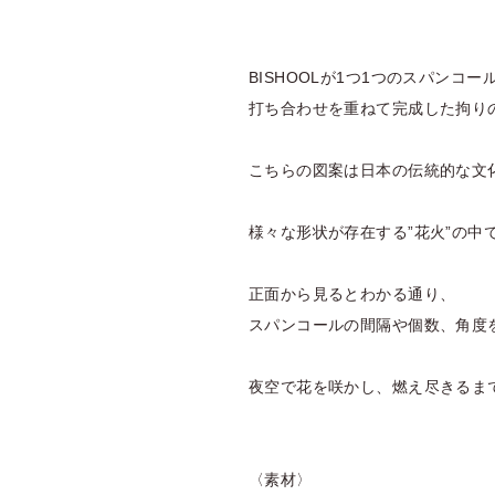
BISHOOLが1つ1つのスパンコ
打ち合わせを重ねて完成した拘り
こちらの図案は日本の伝統的な文化
様々な形状が存在する”花火”の
正面から見るとわかる通り、
スパンコールの間隔や個数、角度
夜空で花を咲かし、燃え尽きるま
〈素材〉