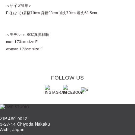
＜サイズ詳細＞
F:(およそ)肩幅70cm 身幅93cm 袖丈70cm 着丈68.5cm
＜モデル ＞ ※写真掲載順
man 173cm size:F
woman 172cm size:F
FOLLOW US
ZIP 460-0012
3-27-14 Chiyoda Nakaku
Aichi, Japan