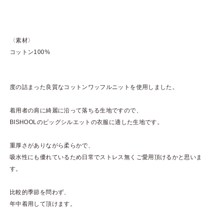
〈素材〉
コットン100%
度の詰まった良質なコットンワッフルニットを使用しました。
着用者の肩に綺麗に沿って落ちる生地ですので、
BISHOOLのビッグシルエットの衣服に適した生地です。
重厚さがありながら柔らかで、
吸水性にも優れているため日常でストレス無くご愛用頂けるかと思いま
す。
比較的季節を問わず、
年中着用して頂けます。