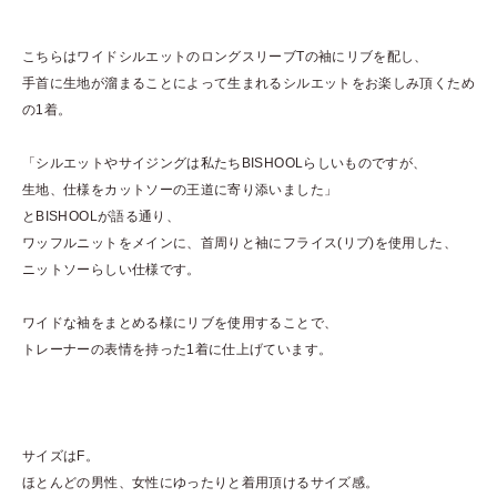
こちらはワイドシルエットのロングスリーブTの袖にリブを配し、
手首に生地が溜まることによって生まれるシルエットをお楽しみ頂くため
の1着。
「シルエットやサイジングは私たちBISHOOLらしいものですが、
生地、仕様をカットソーの王道に寄り添いました」
とBISHOOLが語る通り、
ワッフルニットをメインに、首周りと袖にフライス(リブ)を使用した、
ニットソーらしい仕様です。
ワイドな袖をまとめる様にリブを使用することで、
トレーナーの表情を持った1着に仕上げています。
サイズはF。
ほとんどの男性、女性にゆったりと着用頂けるサイズ感。