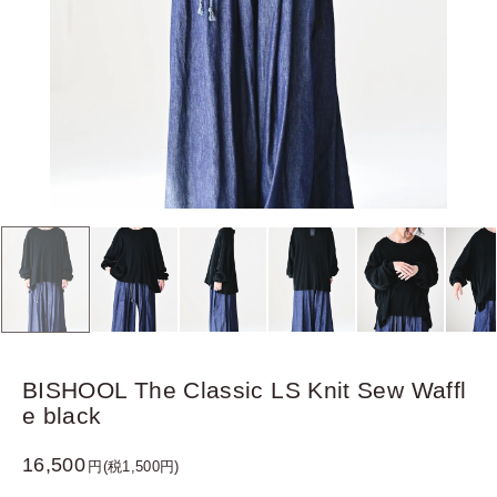
BISHOOL The Classic LS Knit Sew Waffl
e black
16,500
円(税1,500円)