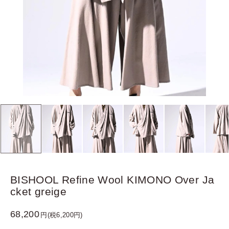
BISHOOL Refine Wool KIMONO Over Ja
cket greige
68,200
円(税6,200円)