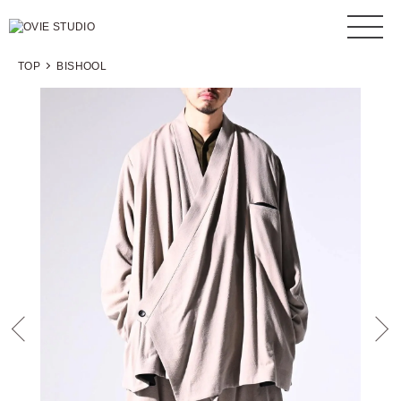
TOP
BISHOOL