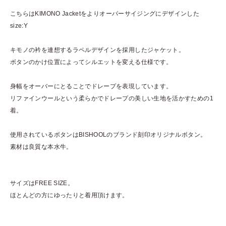
こちらはKIMONO Jacketをよりオーバーサイジングにデザインした
size:Y
キモノの衿を連想するラペルデザインを採用したジャケット。
ボタンのかけ位置によってシルエットを変える仕様です。
身幅をオーバーにとることでドレープを表現しています。
リファインウールという柔らかでドレープの美しい生地を活かすための1
着。
使用されているボタンはBISHOOLのブランド刻印オリジナルボタン。
素材は良質な本水牛。
サイズはFREE SIZE。
ほとんどの方にゆったりと着用頂けます。