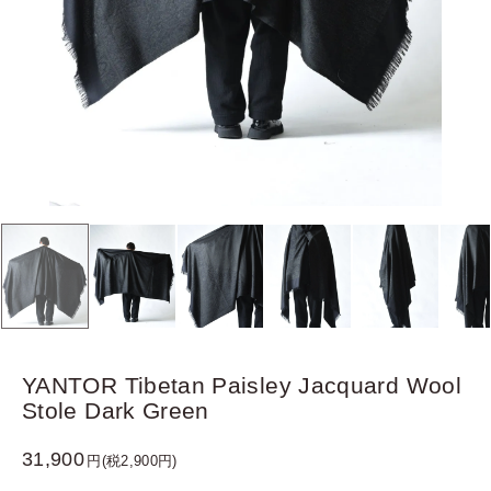
YANTOR Tibetan Paisley Jacquard Wool
Stole Dark Green
31,900
円(税2,900円)