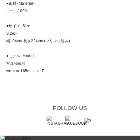
●素材 -Material-
ウール100%
●サイズ -Size-
Size:F
幅104cm 長さ224cm (フリンジ込み)
●モデル -Model-
写真掲載順
woman 165cm size:F
FOLLOW US