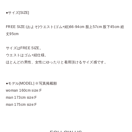
●サイズ[SIZE]
FREE SIZE:(およそ)ウエスト(ゴム+紐)66-94cm 股上57cm 股下45cm 総
丈95cm
サイズはFREE SIZE。
ウエストはゴム+紐仕様。
ほとんどの男性、女性にゆったりと着用頂けるサイズ感です。
●モデル[MODEL] ※写真掲載順
woman 160cm size:F
man 173cm size:F
man 175cm size:F