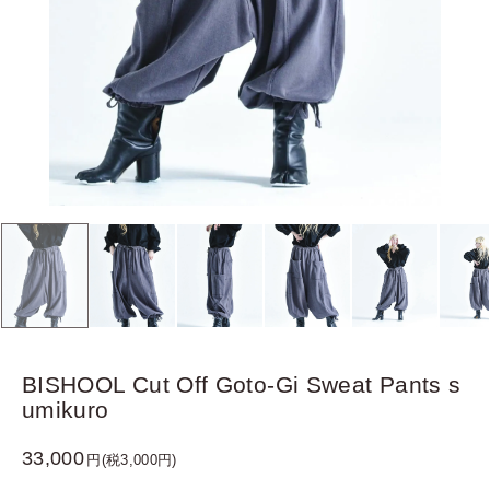
BISHOOL Cut Off Goto-Gi Sweat Pants s
umikuro
33,000
円(税3,000円)