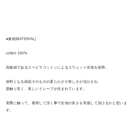
●素材[MATERIAL]
cotton 100%
高級綿であるスーピマコットンによるスウェット生地を採用。
原料となる綿花そのものの柔らかさや美しさが活かされ、
肌触り良く、美しいドレープが生まれています。
実際に触って、着用して頂く事で生地の良さを実感して頂けるかと思いま
す。