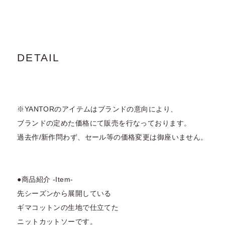
DETAIL
※YANTORのアイテムはブランドの意向により、
ブランドの定めた価格にて販売を行なっております。
過去作/新作問わず、セール等の価格変更は御座いません。
●商品紹介 -Item-
先シーズンから展開している
ギマコットンの生地で仕立てた
ニットカットソーです。