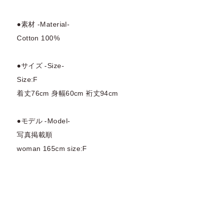
●素材 -Material-
Cotton 100%
●サイズ -Size-
Size:F
着丈76cm 身幅60cm 裄丈94cm
●モデル -Model-
写真掲載順
woman 165cm size:F