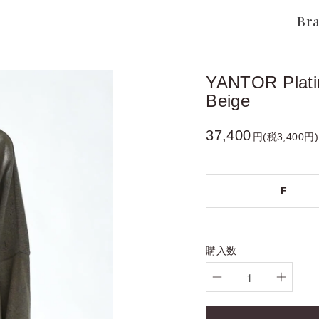
Br
YANTOR Platin
Beige
37,400
円(税3,400円)
F
購入数