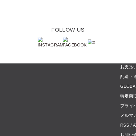
FOLLOW US
お支払
配送・
GLOBA
特定商
プライ
メルマ
RSS
/
A
お問い