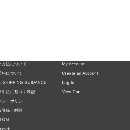
い方法について
My Account
送料について
Create an Account
L SHIPPING GUIDANCE
Log In
取引法に基づく表記
View Cart
バシーポリシー
ガ登録・解除
TOM
合わせ