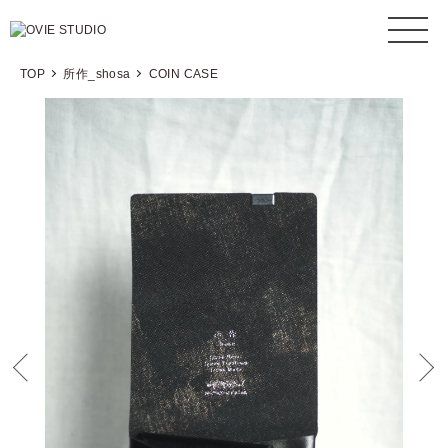
TOP
所作_shosa
COIN CASE