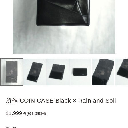
所作 COIN CASE Black × Rain and Soil
11,999
円(税1,090円)