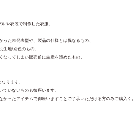
プルや衣装で制作した衣服。
かった未発表型や、製品の仕様とは異なるもの、
別生地/別色のもの、
くなってしまい販売前に生産を諦めたもの、
となります。
いていないものも御座います。
なかったアイテムで御座いますことご了承いただける方のみご購入く