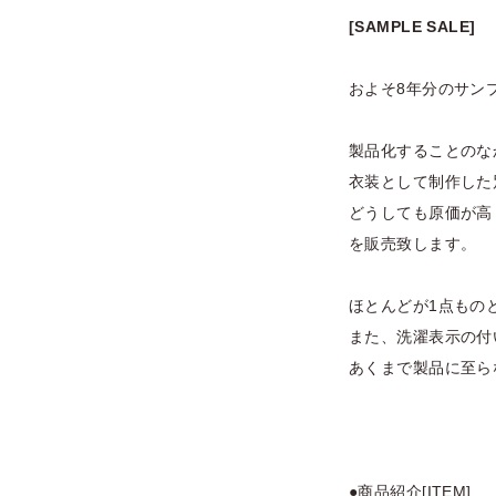
[SAMPLE SALE]
およそ8年分のサン
製品化することのな
衣装として制作した
どうしても原価が高
を販売致します。
ほとんどが1点もの
また、洗濯表示の付
あくまで製品に至ら
●商品紹介[ITEM]