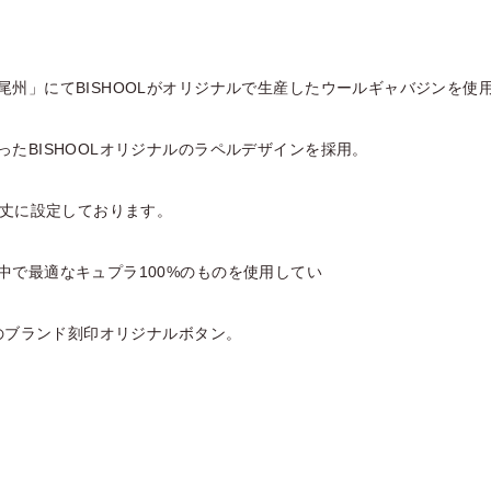
尾州」にてBISHOOLがオリジナルで生産したウールギャバジンを使
ったBISHOOLオリジナルのラペルデザインを採用。
グ丈に設定しております。
中で最適なキュプラ100%のものを使用してい
Lのブランド刻印オリジナルボタン。