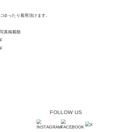
にゆったり着用頂けます。
 ※写真掲載順
:F
:F
FOLLOW US