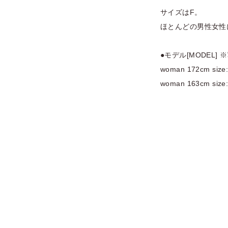
サイズはF。
ほとんどの男性女性
●モデル[MODEL]
woman 172cm size
woman 163cm size