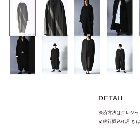
DETAIL
決済方法はクレジット
※銀行振込/代引き