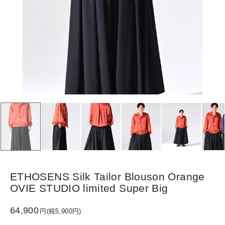
ETHOSENS Silk Tailor Blouson Orange
OVIE STUDIO limited Super Big
64,900
円(税5,900円)