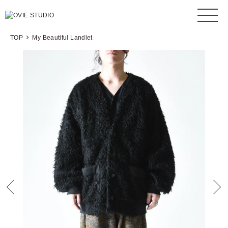
TOP
My Beautiful Landlet