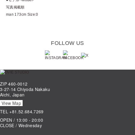
写真掲載順
man 173cm Size:0
FOLLOW US
ZIP 460-0012
3-27-14 Chiyoda Nakaku
Aichi, Japan
View Map
TEL
+81.52.684.7269
OPEN / 13:00 - 20:00
CLOSE / Wednesday