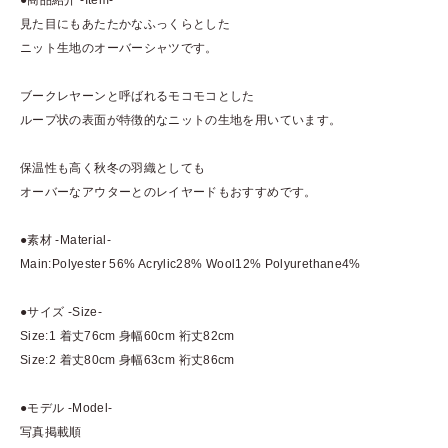
見た目にもあたたかなふっくらとした
ニット生地のオーバーシャツです。
ブークレヤーンと呼ばれるモコモコとした
ループ状の表面が特徴的なニットの生地を用いています。
保温性も高く秋冬の羽織としても
オーバーなアウターとのレイヤードもおすすめです。
●素材 -Material-
Main:Polyester 56% Acrylic28% Wool12% Polyurethane4%
●サイズ -Size-
Size:1 着丈76cm 身幅60cm 裄丈82cm
Size:2 着丈80cm 身幅63cm 裄丈86cm
●モデル -Model-
写真掲載順