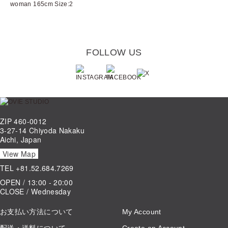
woman 165cm Size:2
FOLLOW US
ZIP 460-0012
3-27-14 Chiyoda Nakaku
Aichi, Japan
View Map
TEL
+81.52.684.7269
OPEN / 13:00 - 20:00
CLOSE / Wednesday
お支払い方法について
My Account
配送・送料について
Create an Account