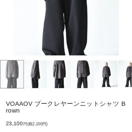
VOAAOV ブークレヤーンニットシャツ B
rown
23,100
円(税2,100円)