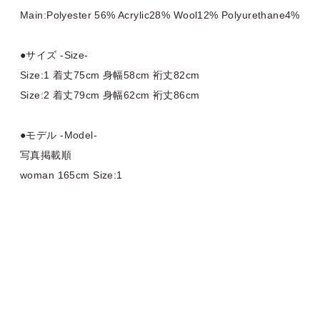
Main:Polyester 56% Acrylic28% Wool12% Polyurethane4%
●サイズ -Size-
Size:1 着丈75cm 身幅58cm 裄丈82cm
Size:2 着丈79cm 身幅62cm 裄丈86cm
●モデル -Model-
写真掲載順
woman 165cm Size:1