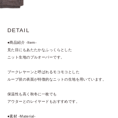
DETAIL
●商品紹介 -Item-
見た目にもあたたかなふっくらとした
ニット生地のプルオーバーです。
ブークレヤーンと呼ばれるモコモコとした
ループ状の表面が特徴的なニットの生地を用いています。
保温性も高く秋冬に一枚でも
アウターとのレイヤードもおすすめです。
●素材 -Material-