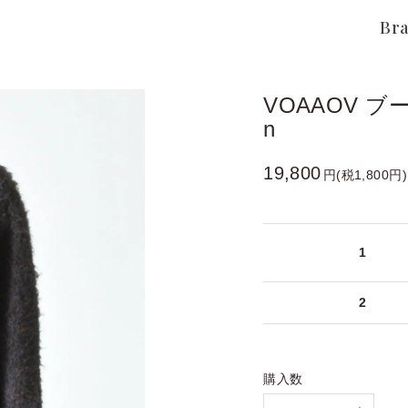
Br
VOAAOV 
n
19,800
円(税1,800円)
1
2
購入数