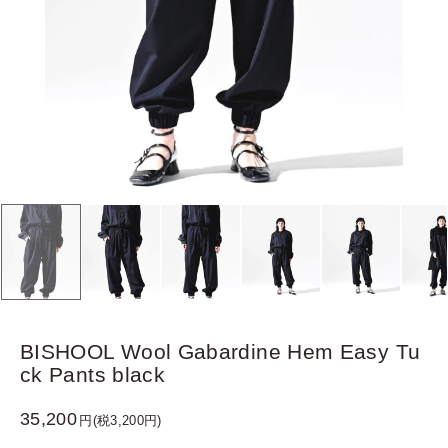
BISHOOL Wool Gabardine Hem Easy Tu
ck Pants black
35,200
円(税3,200円)