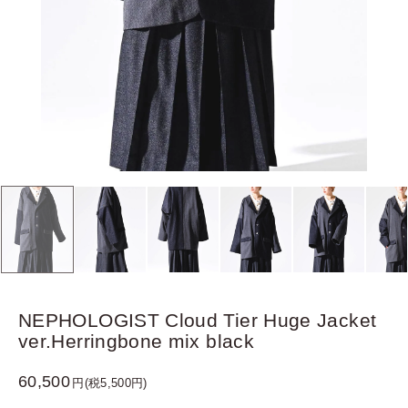
NEPHOLOGIST Cloud Tier Huge Jacket
ver.Herringbone mix black
60,500
円(税5,500円)