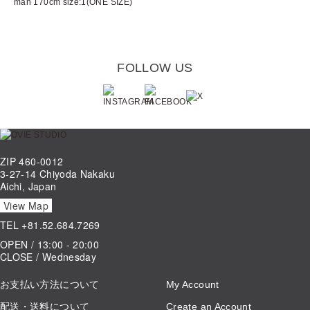
man 170cm size:1(ONE SIZE)
FOLLOW US
ZIP 460-0012
3-27-14 Chiyoda Nakaku
Aichi, Japan
View Map
TEL
+81.52.684.7269
OPEN / 13:00 - 20:00
CLOSE / Wednesday
お支払い方法について
My Account
配送・送料について
Create an Account