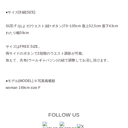
●サイズ詳細[SIZE]
SIZE:F (およそ)ウエスト(紐+ボタン)70~105cm 股上52,5cm 股下43cm
わたり幅59cm
サイズはFREE SIZE。
両サイドのボタンで2段階のウエスト調節が可能。
加えて、共布(ウールギャバジン)の紐で調整してお召し頂けます。
●モデル[MODEL] ※写真掲載順
woman 169cm size:F
FOLLOW US