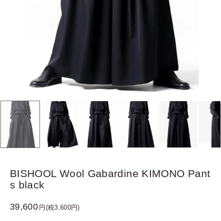
BISHOOL Wool Gabardine KIMONO Pant
s black
39,600
円(税3,600円)