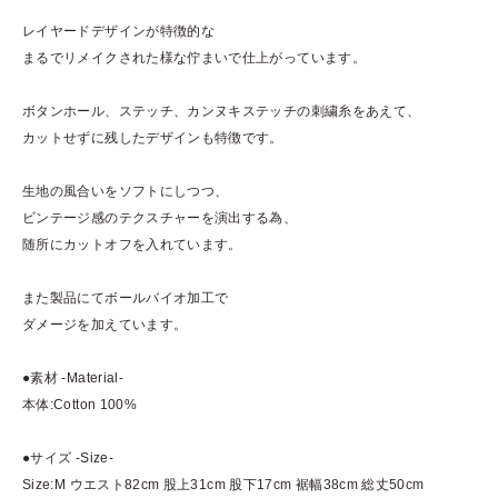
レイヤードデザインが特徴的な
まるでリメイクされた様な佇まいで仕上がっています。
ボタンホール、ステッチ、カンヌキステッチの刺繍⽷をあえて、
カットせずに残したデザインも特徴です。
⽣地の⾵合いをソフトにしつつ、
ビンテージ感のテクスチャーを演出する為、
随所にカットオフを⼊れています。
また製品にてボールバイオ加⼯で
ダメージを加えています。
●素材 -Material-
本体:Cotton 100%
●サイズ -Size-
Size:M ウエスト82cm 股上31cm 股下17cm 裾幅38cm 総丈50cm