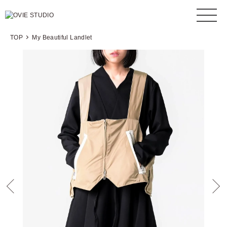
TOP
My Beautiful Landlet