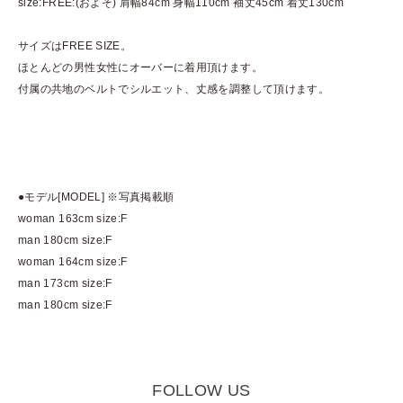
size:FREE:(およそ) 肩幅84cm 身幅110cm 袖丈45cm 着丈130cm
サイズはFREE SIZE。
ほとんどの男性女性にオーバーに着用頂けます。
付属の共地のベルトでシルエット、丈感を調整して頂けます。
●モデル[MODEL] ※写真掲載順
woman 163cm size:F
man 180cm size:F
woman 164cm size:F
man 173cm size:F
man 180cm size:F
FOLLOW US