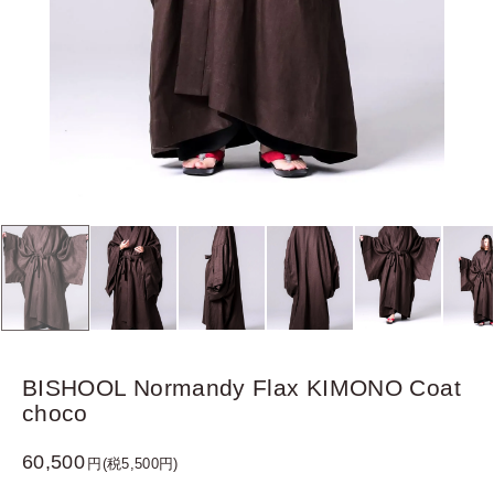
BISHOOL Normandy Flax KIMONO Coat
choco
60,500
円(税5,500円)