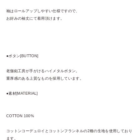
袖はロールアップしやすい仕様ですので、
お好みの袖丈にて着用頂けます。
●ボタン[BUTTON]
老舗釦工房が手がけるハイメタルボタン。
重厚感のある上質なものを採用しています。
●素材[MATERIAL]
COTTON 100%
コットンコーデュロイとコットンフランネルの2種の生地を使用しており
ます。