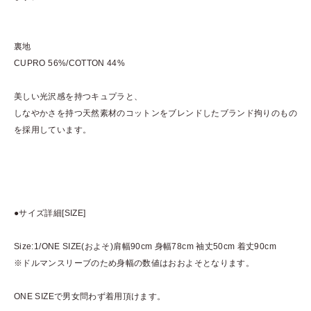
裏地
CUPRO 56%/COTTON 44%
美しい光沢感を持つキュプラと、
しなやかさを持つ天然素材のコットンをブレンドしたブランド拘りのもの
を採用しています。
●サイズ詳細[SIZE]
Size:1/ONE SIZE(およそ)肩幅90cm 身幅78cm 袖丈50cm 着丈90cm
※ドルマンスリーブのため身幅の数値はおおよそとなります。
ONE SIZEで男女問わず着用頂けます。