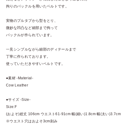
拘りのバックルを用いたベルトです。
実物のプルタブから型をとり、
微妙な凹凸など細部まで拘って
バックルが作られています。
一見シンプルながら細部のディテールまで
丁寧に作られております。
使っていただきやすいベルトです。
●素材 -Material-
Cow Leather
●サイズ -Size-
Size:F
(およそ)総丈 106cm ウエスト61-91cm 幅(細い)1.8cm 幅(太い)3.7cm
※ウエスト穴はおよそ3cm刻み