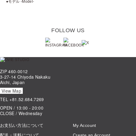
●モデル -Model-
FOLLOW US
ZIP 460-0012
3-27-14 Chiyoda Nakaku
Aichi, Japan
View Map
TEL
+81.52.684.7269
OPEN / 13:00 - 20:00
CLOSE / Wednesday
お支払い方法について
My Account
配送・送料について
Create an Account