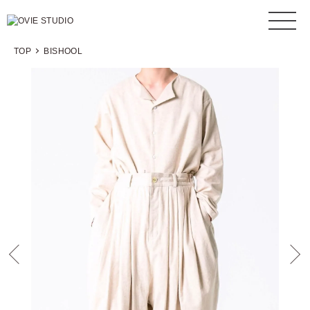
TOP
BISHOOL