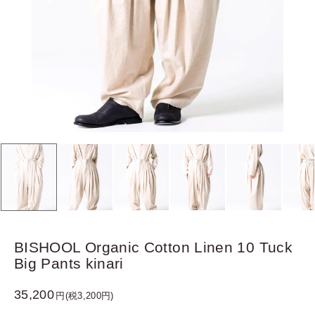
BISHOOL Organic Cotton Linen 10 Tuck
Big Pants kinari
35,200
円(税3,200円)