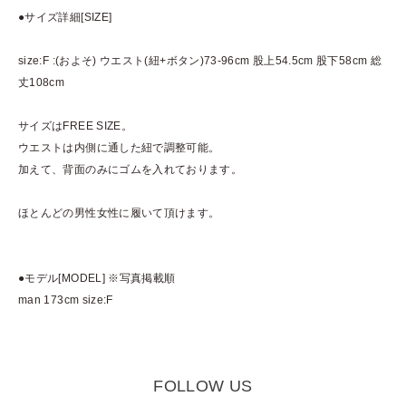
●サイズ詳細[SIZE]
size:F :(およそ) ウエスト(紐+ボタン)73-96cm 股上54.5cm 股下58cm 総
丈108cm
サイズはFREE SIZE。
ウエストは内側に通した紐で調整可能。
加えて、背面のみにゴムを入れております。
ほとんどの男性女性に履いて頂けます。
●モデル[MODEL] ※写真掲載順
man 173cm size:F
FOLLOW US