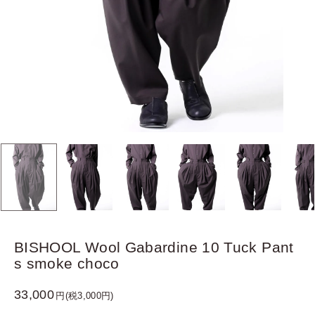
BISHOOL Wool Gabardine 10 Tuck Pant
s smoke choco
33,000
円(税3,000円)