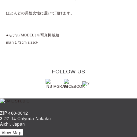
ほとんどの男性女性に履いて頂けます。
●モデル[MODEL] ※写真掲載順
man 173cm size:F
FOLLOW US
ZIP 460-0012
3-27-14 Chiyoda Nakaku
Aichi, Japan
View Map