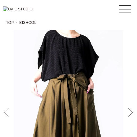
TOP
BISHOOL