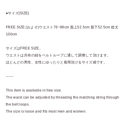
●サイズ[SIZE]
FREE SIZE:(およそ)ウエスト76~98cm 股上52.5cm 股下52.5cm 総丈
100cm
サイズはFREE SIZE。
ウエストは共布の紐をベルトループに通して調整して頂けます。
ほとんどの男性、女性にゆったりと着用頂けるサイズ感です。
------
This item is available in free size.
The waist can be adjusted by threading the matching string through
the belt loops.
The size is loose and fits most men and women.