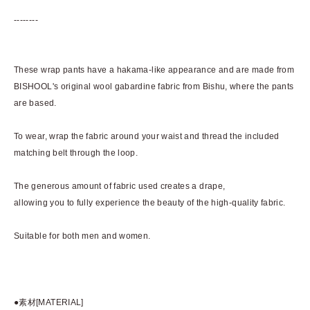
--------
These wrap pants have a hakama-like appearance and are made from
BISHOOL's original wool gabardine fabric from Bishu, where the pants
are based.
To wear, wrap the fabric around your waist and thread the included
matching belt through the loop.
The generous amount of fabric used creates a drape,
allowing you to fully experience the beauty of the high-quality fabric.
Suitable for both men and women.
●素材[MATERIAL]