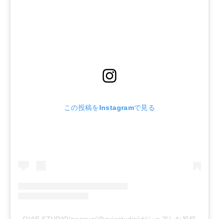
この投稿をInstagramで見る
OVIE STUDIO/nagoya(@oviestudio)がシェアした投稿