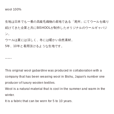
wool 100%
生地は日本でも一番の高級毛織物の産地である「尾州」にてウールを織り
続けてきた企業と共にBISHOOLが制作したオリジナルのウールギャバジ
ン。
ウールは夏には涼しく、冬には暖かい自然素材。
5年、10年と着用頂けるような生地です。
------
This original wool gabardine was produced in collaboration with a
company that has been weaving wool in Bishu, Japan's number one
producer of luxury woolen textiles.
Wool is a natural material that is cool in the summer and warm in the
winter.
It is a fabric that can be worn for 5 to 10 years.