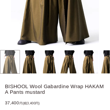
BISHOOL Wool Gabardine Wrap HAKAM
A Pants mustard
37,400
円(税3,400円)