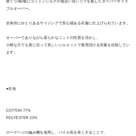
襟ぐり/袖/裾にコットンシルクの風合い良いリブを配したオーバーサイズ
プルオーバー。
全体的にゆとりあるサイジングで安心感ある衣服に仕上げられています。
オーバーでありながら柔らかなニットの性質を活かし、
小柄な方でも肩に沿って美しいシルエットで着用頂ける衣服を目指してい
ます。
●生地
COTTON 77%
POLYESTER 23%
ローゲージの編み機を使用し、パイル長を長くすることで、