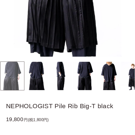
NEPHOLOGIST Pile Rib Big-T black
19,800
円(税1,800円)