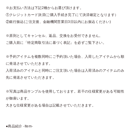
※お支払い方法は下記2種からお選び頂けます。
①クレジットカード決済(ご購入手続き完了にて決済確定となります）
②銀行振込(ご注文後、金融機関営業日3日以内にお振込ください)
※原則としてキャンセル、返品、交換をお受付できません。
ご購入前に「特定商取引法に基づく表記」を必ずご覧下さい。
※予約アイテムを複数同時にご予約頂いた場合、入荷したアイテムから順
に発送させていただきます。
入荷済みのアイテムと同時にご注文頂いた場合は入荷済みのアイテムのみ
先に発送させていただきます。
※写真は商品サンプルを使用しております。若干の仕様変更がある可能性
が御座います。
大きな仕様変更がある場合は記載させていただきます。
●商品紹介 -Item-