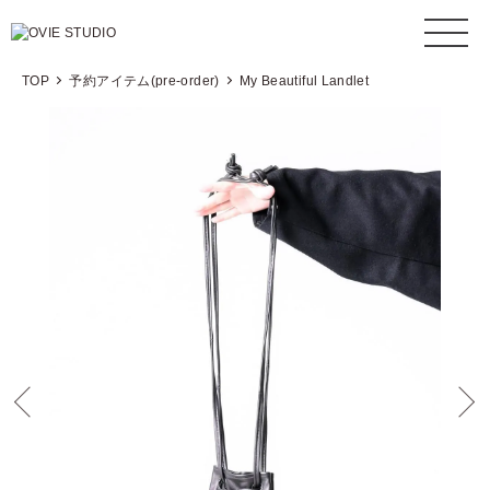
TOP
予約アイテム(pre-order)
My Beautiful Landlet