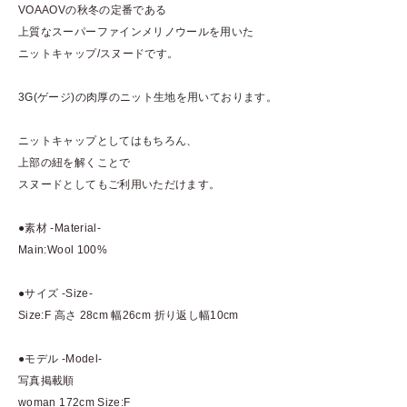
VOAAOVの秋冬の定番である
上質なスーパーファインメリノウールを用いた
ニットキャップ/スヌードです。
3G(ゲージ)の肉厚のニット生地を用いております。
ニットキャップとしてはもちろん、
上部の紐を解くことで
スヌードとしてもご利用いただけます。
●素材 -Material-
Main:Wool 100%
●サイズ -Size-
Size:F 高さ 28cm 幅26cm 折り返し幅10cm
●モデル -Model-
写真掲載順
woman 172cm Size:F