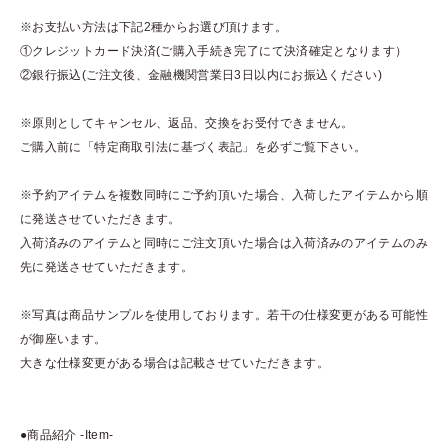
※お支払い方法は下記2種からお選び頂けます。
①クレジットカード決済(ご購入手続き完了にて決済確定となります）
②銀行振込(ご注文後、金融機関営業日3日以内にお振込ください)
※原則としてキャンセル、返品、交換をお受付できません。
ご購入前に「特定商取引法に基づく表記」を必ずご覧下さい。
※予約アイテムを複数同時にご予約頂いた場合、入荷したアイテムから順
に発送させていただきます。
入荷済みのアイテムと同時にご注文頂いた場合は入荷済みのアイテムのみ
先に発送させていただきます。
※写真は商品サンプルを使用しております。若干の仕様変更がある可能性
が御座います。
大きな仕様変更がある場合は記載させていただきます。
●商品紹介 -Item-