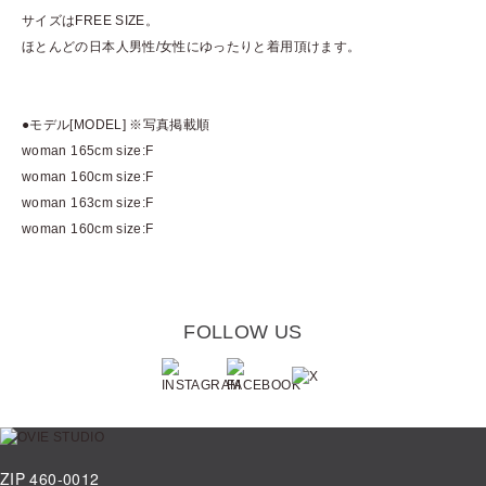
サイズはFREE SIZE。
ほとんどの日本人男性/女性にゆったりと着用頂けます。
●モデル[MODEL] ※写真掲載順
woman 165cm size:F
woman 160cm size:F
woman 163cm size:F
woman 160cm size:F
FOLLOW US
ZIP 460-0012