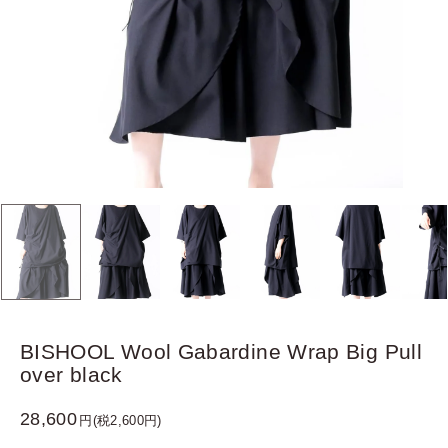
BISHOOL Wool Gabardine Wrap Big Pull
over black
28,600
円(税2,600円)